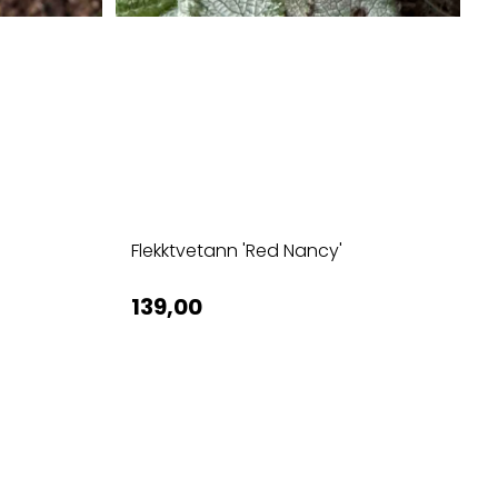
Flekktvetann 'Red Nancy'
139,00