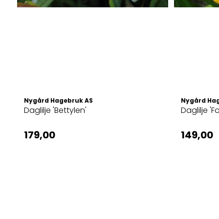
Nygård Hagebruk AS
Nygård Ha
Daglilje 'Bettylen'
Daglilje '
179,00
149,00