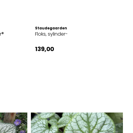
Staudegaarden
r®
Floks, sylinder-
139,00