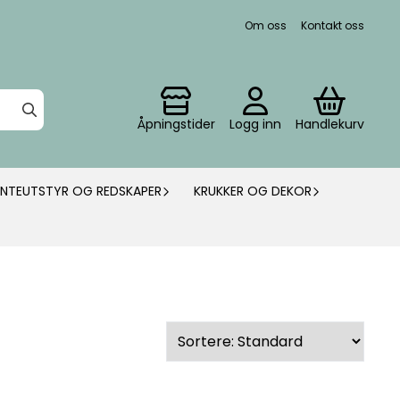
Om oss
Kontakt oss
Åpningstider
Logg inn
Handlekurv
ANTEUTSTYR OG REDSKAPER
KRUKKER OG DEKOR