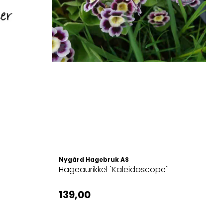
Nygård Hagebruk AS
Hageaurikkel `Kaleidoscope`
139,00