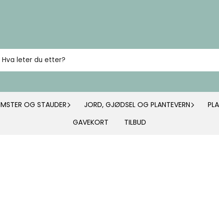
OMSTER OG STAUDER
JORD, GJØDSEL OG PLANTEVERN
PL
GAVEKORT
TILBUD