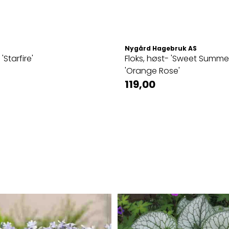
Nygård Hagebruk AS
 'Starfire'
Floks, høst- 'Sweet Summe
'Orange Rose'
119,00